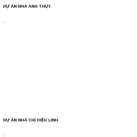
DỰ ÁN NHÀ ANH THỤY
...
DỰ ÁN NHÀ CHỊ DIỆU LINH
...