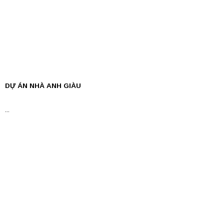
DỰ ÁN NHÀ ANH GIÀU
...