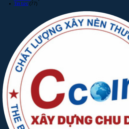
Tin tức
(77)