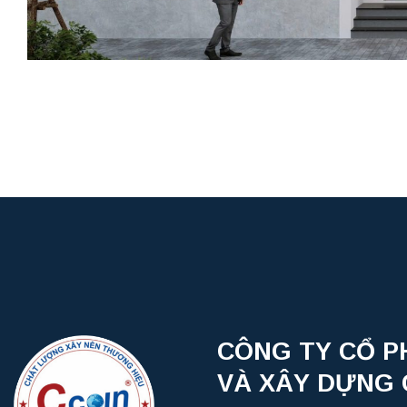
CÔNG TY CỔ P
VÀ XÂY DỰNG 