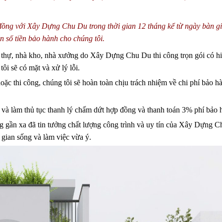
p đồng với Xây Dựng Chu Du trong thời gian 12 tháng kể từ ngày bàn g
n số tiền bảo hành cho chúng tôi.
t thự, nhà kho, nhà xưởng do Xây Dựng Chu Du thi công trọn gói có h
ôi sẽ có mặt và xử lý lỗi.
 hoặc thi công, chúng tôi sẽ hoàn toàn chịu trách nhiệm về chi phí bảo 
 và làm thủ tục thanh lý chấm dứt hợp đồng và thanh toán 3% phí bảo 
ng gần xa đã tin tưởng chất lượng công trình và uy tín của Xây Dựng 
gian sống và làm việc vừa ý.