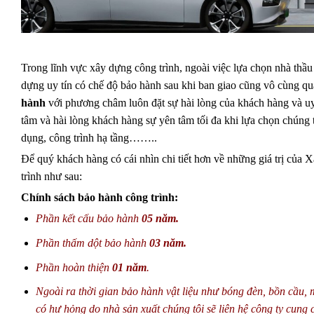
Trong lĩnh vực xây dựng công trình, ngoài việc lựa chọn nhà thầu 
dựng uy tín có chế độ bảo hành sau khi ban giao cũng vô cùng 
hành
với phương châm luôn đặt sự hài lòng của khách hàng và uy
tâm và hài lòng khách hàng sự yên tâm tối đa khi lựa chọn chúng t
dụng, công trình hạ tầng……..
Để quý khách hàng có cái nhìn chi tiết hơn về những giá trị của
trình như sau:
Chính sách bảo hành công trình:
Phần kết cấu bảo hành
05 năm.
Phần thấm dột bảo hành
03 năm.
Phần hoàn thiện
01 năm
.
Ngoài ra thời gian bảo hành vật liệu như bóng đèn, bồn cầu, 
có hư hỏng do nhà sản xuất chúng tôi sẽ liên hệ công ty cung 