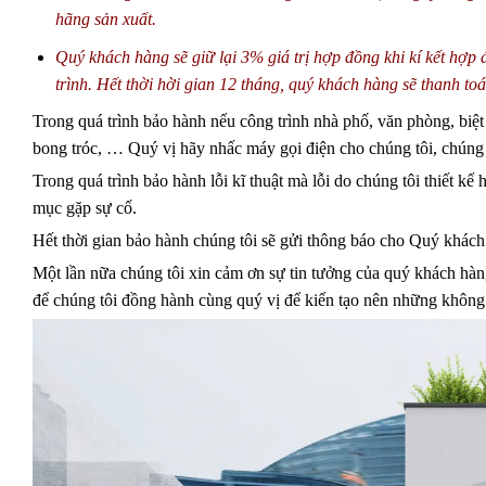
hãng sản xuất.
Quý khách hàng sẽ giữ lại 3% giá trị hợp đồng khi kí kết hợ
trình. Hết thời hời gian 12 tháng, quý khách hàng sẽ thanh toá
Trong quá trình bảo hành nếu công trình nhà phố, văn phòng, biệ
bong tróc, … Quý vị hãy nhấc máy gọi điện cho chúng tôi, chúng t
Trong quá trình bảo hành lỗi kĩ thuật mà lỗi do chúng tôi thiết kế
mục gặp sự cố.
Hết thời gian bảo hành chúng tôi sẽ gửi thông báo cho Quý khách
Một lần nữa chúng tôi xin cảm ơn sự tin tưởng của quý khách hà
để chúng tôi đồng hành cùng quý vị để kiến tạo nên những không 