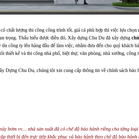
có chất lượng thi công công trình tốt, giá cả phù hợp thì việc lựa chọn
quan trọng. Thấu hiểu được điều đó, Xây dựng Chu Du đã xây dựng
chí
 tín công ty lên hàng đầu để làm việc, nhằm đưa đến cho quý khách h
ôi thiết kế và thi công nhà phố, biệt thự, văn phòng, nhà xưởng, công 
 Xây Dựng Chu Du, chúng tôi xin cung cấp thông tin về chính sách bảo
máy bơm vv… nhà sản xuất đã có chế độ bảo hành riêng cho từng loại t
cấp thiết bị đến trực tiếp khắc phục và bảo hành theo chế độ bảo hành