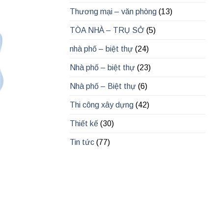
Thương mại – văn phòng
(13)
TÒA NHÀ – TRỤ SỞ
(5)
nhà phố – biệt thự
(24)
Nhà phố – biệt thự
(23)
Nhà phố – Biệt thự
(6)
Thi công xây dựng
(42)
Thiết kế
(30)
Tin tức
(77)