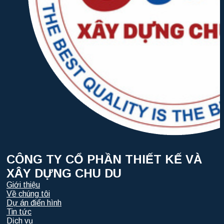
CÔNG TY CỔ PHẦN THIẾT KẾ VÀ
XÂY DỰNG CHU DU
Giới thiệu
Về chúng tôi
Dự án điển hình
Tin tức
Dịch vụ